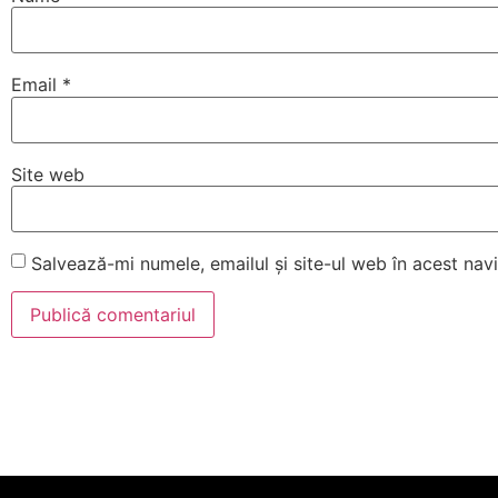
Email
*
Site web
Salvează-mi numele, emailul și site-ul web în acest na