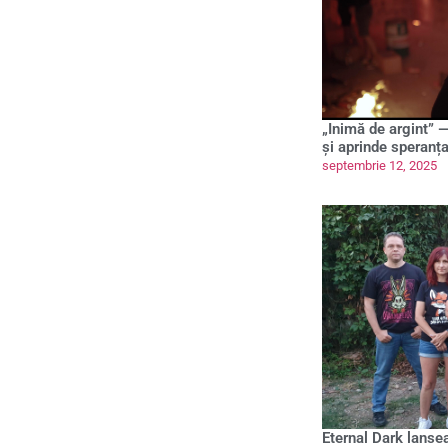
„Inimă de argint” —
și aprinde speranț
septembrie 12, 2025
Eternal Dark lanse