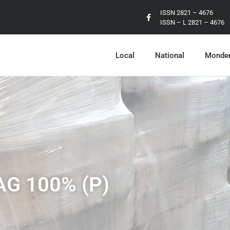
ISSN 2821 – 4676
ISSN – L 2821 – 4676
Local
National
Monde
FAG 100% (P)