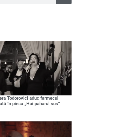
Pera Todorovici aduc farmecul
ată în piesa „Hai paharul sus”