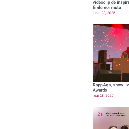
videoclip de inspir
fimlemor mute
iunie 28, 2025
Rapp’Aga, show liv
Awards
mai 28, 2025