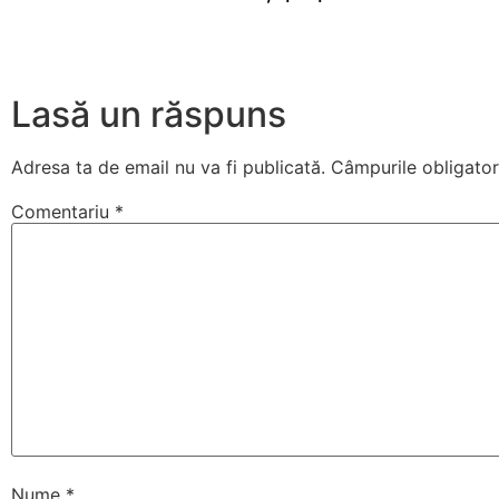
Lasă un răspuns
Adresa ta de email nu va fi publicată.
Câmpurile obligator
Comentariu
*
Nume
*