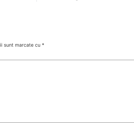
ii sunt marcate cu
*