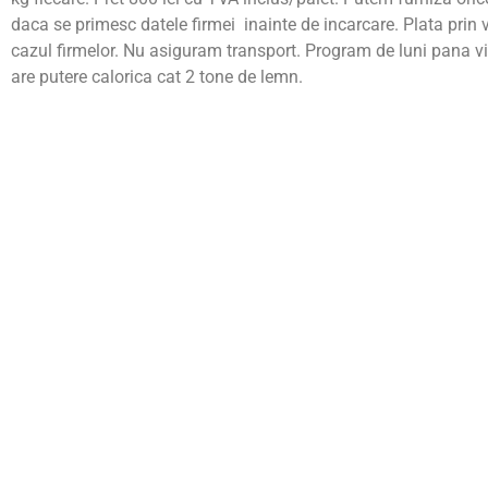
daca se primesc datele firmei inainte de incarcare. Plata prin 
cazul firmelor. Nu asiguram transport. Program de luni pana vin
are putere calorica cat 2 tone de lemn.