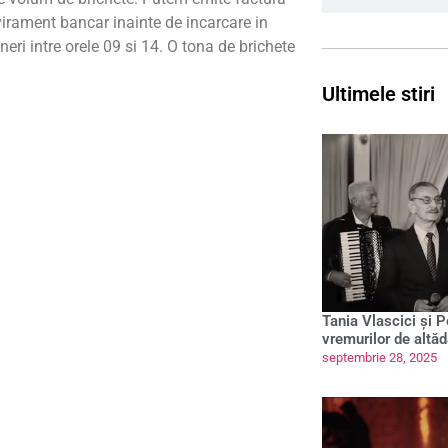
virament bancar inainte de incarcare in
eri intre orele 09 si 14. O tona de brichete
Ultimele stiri
Tania Vlascici și 
vremurilor de altăd
septembrie 28, 2025