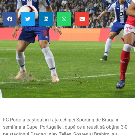
FC Porto a câștigat in fața echipei Sporting de Braga în
semifinala Cupei Portugaliei, după ce a reusit să obțina 3-0
pe stadionul Dragao. Alex Telles, Soares și Brahimi au