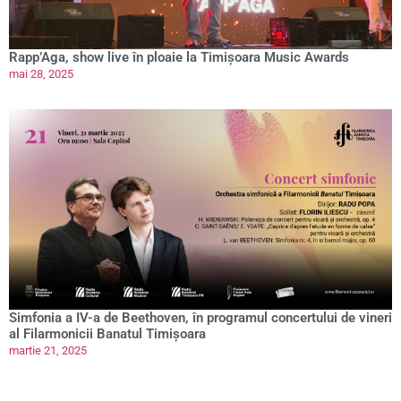
Rapp’Aga, show live în ploaie la Timișoara Music Awards
mai 28, 2025
Simfonia a IV-a de Beethoven, în programul concertului de vineri
al Filarmonicii Banatul Timișoara
martie 21, 2025