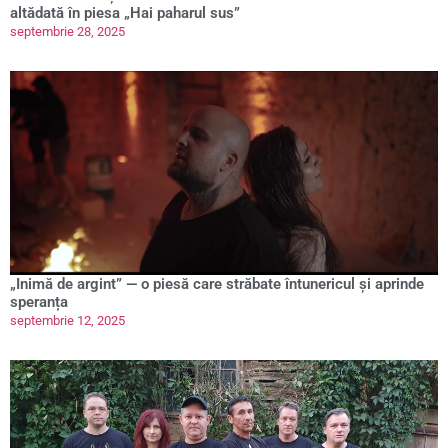
altădată în piesa „Hai paharul sus”
septembrie 28, 2025
„Inimă de argint” — o piesă care străbate întunericul și aprinde
speranța
septembrie 12, 2025