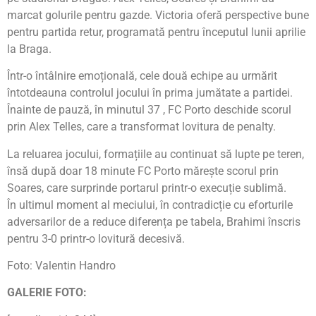
marcat golurile pentru gazde. Victoria oferă perspective bune
pentru partida retur, programată pentru începutul lunii aprilie
la Braga.
Într-o întâlnire emoțională, cele două echipe au urmărit
întotdeauna controlul jocului în prima jumătate a partidei.
Înainte de pauză, în minutul 37 , FC Porto deschide scorul
prin Alex Telles, care a transformat lovitura de penalty.
La reluarea jocului, formațiile au continuat să lupte pe teren,
însă după doar 18 minute FC Porto mărește scorul prin
Soares, care surprinde portarul printr-o execuție sublimă.
În ultimul moment al meciului, în contradicție cu eforturile
adversarilor de a reduce diferența pe tabela, Brahimi înscris
pentru 3-0 printr-o lovitură decesivă.
Foto: Valentin Handro
GALERIE FOTO: