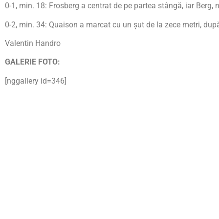
0-1, min. 18: Frosberg a centrat de pe partea stângă, iar Berg, 
0-2, min. 34: Quaison a marcat cu un şut de la zece metri, dup
Valentin Handro
GALERIE FOTO:
[nggallery id=346]