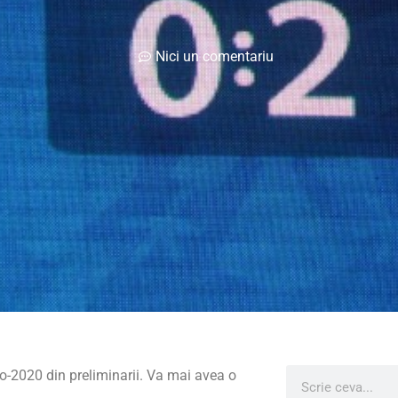
Nici un comentariu
ro-2020 din preliminarii. Va mai avea o