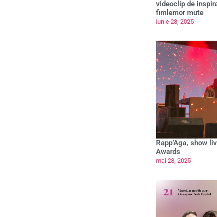
videoclip de inspir
fimlemor mute
iunie 28, 2025
Rapp’Aga, show liv
Awards
mai 28, 2025