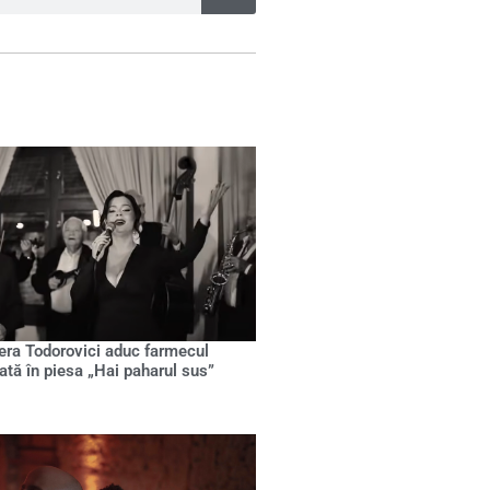
Pera Todorovici aduc farmecul
ată în piesa „Hai paharul sus”