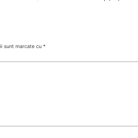
ii sunt marcate cu
*