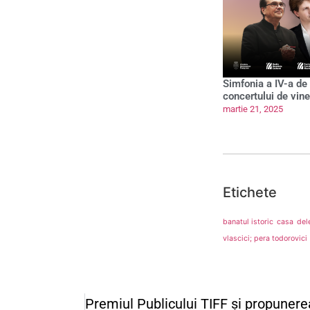
Simfonia a IV-a de
concertului de vine
martie 21, 2025
Etichete
banatul istoric
casa
del
vlascici; pera todorovici