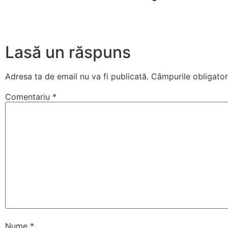
Lasă un răspuns
Adresa ta de email nu va fi publicată.
Câmpurile obligator
Comentariu
*
Nume
*