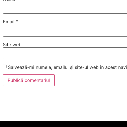
Email
*
Site web
Salvează-mi numele, emailul și site-ul web în acest na