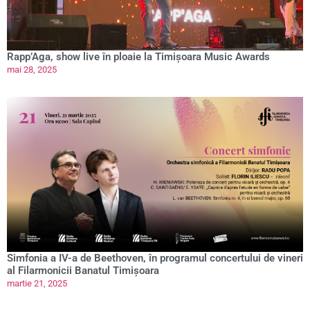
Rapp’Aga, show live în ploaie la Timișoara Music Awards
mai 28, 2025
Simfonia a IV-a de Beethoven, în programul concertului de vineri
al Filarmonicii Banatul Timișoara
martie 21, 2025