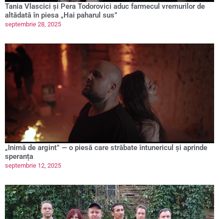
Tania Vlascici și Pera Todorovici aduc farmecul vremurilor de
altădată în piesa „Hai paharul sus”
septembrie 28, 2025
„Inimă de argint” — o piesă care străbate întunericul și aprinde
speranța
septembrie 12, 2025